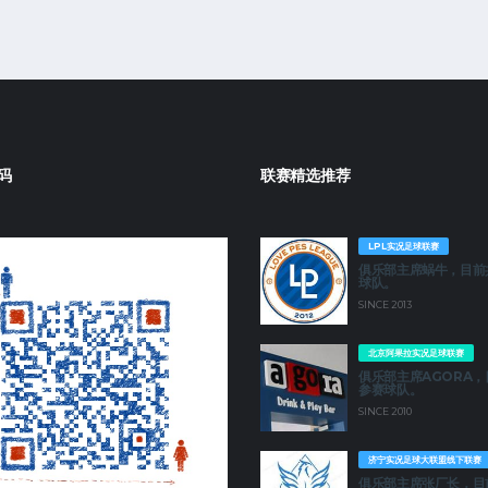
码
联赛精选推荐
LPL实况足球联赛
俱乐部主席蜗牛，目前
球队。
SINCE 2013
北京阿果拉实况足球联赛
俱乐部主席AGORA，
参赛球队。
SINCE 2010
济宁实况足球大联盟线下联赛
俱乐部主席张厂长，目