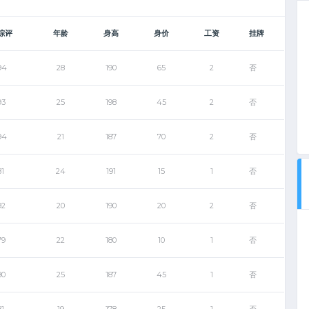
综评
年龄
身高
身价
工资
挂牌
94
28
190
65
2
否
93
25
198
45
2
否
94
21
187
70
2
否
81
24
191
15
1
否
92
20
190
20
2
否
79
22
180
10
1
否
80
25
187
45
1
否