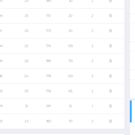
93
20
185
30
2
否
94
25
172
20
2
否
91
25
173
20
2
否
94
22
174
120
2
否
95
20
185
110
2
否
96
24
178
120
2
否
93
20
176
65
2
否
79
31
197
10
1
否
93
23
183
70
2
否