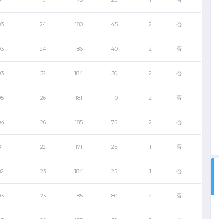
81
19
178
25
1
否
93
24
180
45
2
否
93
24
186
40
2
否
93
32
184
30
2
否
江门PES2021实况足球甲级联赛第十赛季冠军
2021年4月
95
26
181
110
2
否
94
26
185
75
2
否
81
22
171
25
1
否
82
23
184
25
1
否
93
25
185
80
2
否