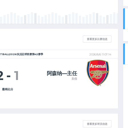
查看更多比赛信息
OTBALL2026实况足球联赛第42赛季
2026/8/6 11:07:14
2
-
1
阿森纳—主任
主任
最终比分
查看更多球员信息