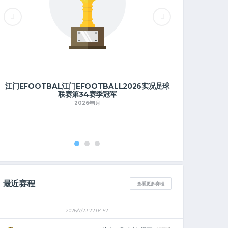
江门EFOOTBAL江门EFOOTBALL2026实况足球
江门EFOOTBA
联赛第34赛季冠军
2026年1月
最近赛程
查看更多赛程
2026/7/23 22:04:52