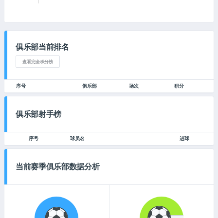
俱乐部当前排名
查看完全积分榜
序号
俱乐部
场次
积分
俱乐部射手榜
序号
球员名
进球
当前赛季俱乐部数据分析