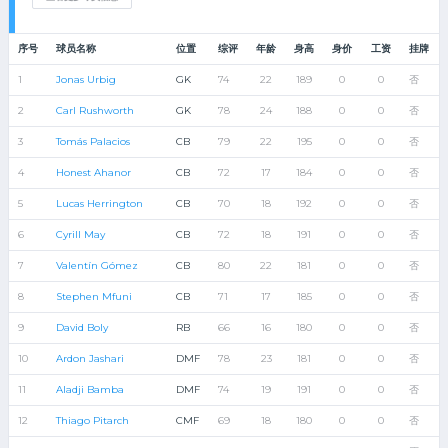
序号
球员名称
位置
综评
年龄
身高
身价
工资
挂牌
1
Jonas Urbig
GK
74
22
189
0
0
否
2
Carl Rushworth
GK
78
24
188
0
0
否
3
Tomás Palacios
CB
79
22
195
0
0
否
4
Honest Ahanor
CB
72
17
184
0
0
否
5
Lucas Herrington
CB
70
18
192
0
0
否
6
Cyrill May
CB
72
18
191
0
0
否
7
Valentín Gómez
CB
80
22
181
0
0
否
8
Stephen Mfuni
CB
71
17
185
0
0
否
9
David Boly
RB
66
16
180
0
0
否
10
Ardon Jashari
DMF
78
23
181
0
0
否
11
Aladji Bamba
DMF
74
19
191
0
0
否
12
Thiago Pitarch
CMF
69
18
180
0
0
否