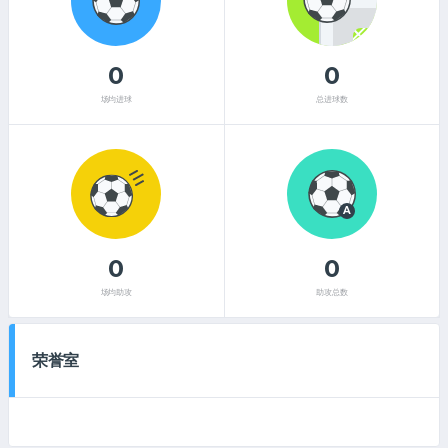
0
0
场均进球
总进球数
A
0
0
场均助攻
助攻总数
荣誉室