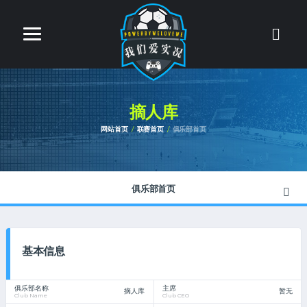
摘人库
网站首页
联赛首页
俱乐部首页
俱乐部首页
基本信息
俱乐部名称
主席
摘人库
暂无
Club Name
Club CEO