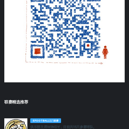
联赛精选推荐
EFOOTBALL江门联赛
俱乐部主席WINDY，目前共15只参赛球队。