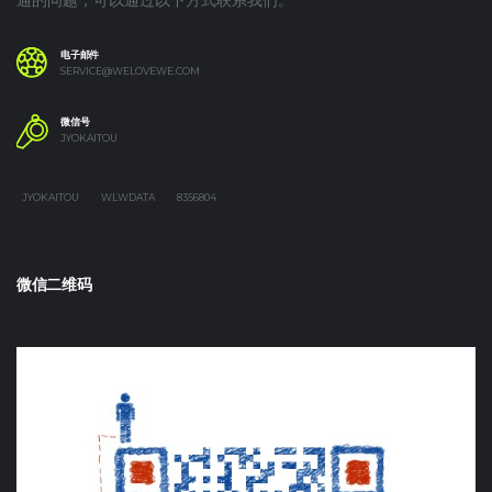
电子邮件
SERVICE@WELOVEWE.COM
微信号
JYOKAITOU
JYOKAITOU
WLWDATA
8356804
微信二维码