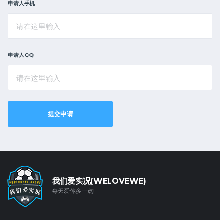
申请人手机
申请人QQ
我们爱实况(WELOVEWE)
每天爱你多一点!