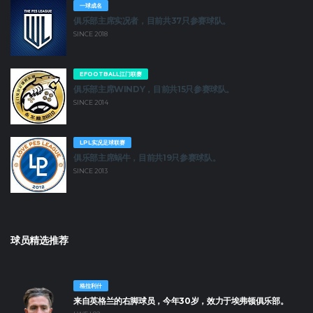
一球成名
俱乐部主席实况者，目前共37只参赛球队。
SINCE 2018
EFOOTBALL江门联赛
俱乐部主席WINDY，目前共15只参赛球队。
SINCE 2014
LPL实况足球联赛
俱乐部主席蜗牛，目前共19只参赛球队。
SINCE 2013
球员精选推荐
格拉利什
来自英格兰的右脚球员，今年30岁，效力于埃弗顿俱乐部。