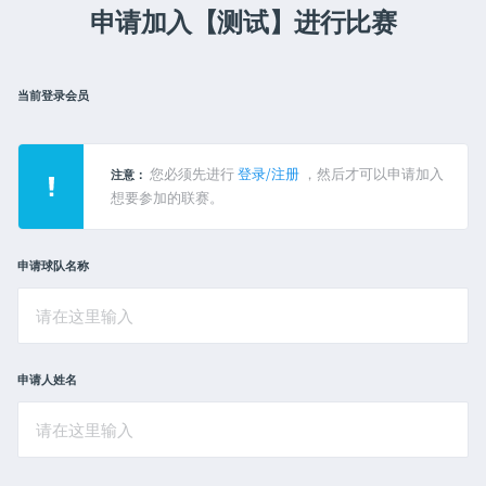
申请加入【测试】进行比赛
当前登录会员
您必须先进行
登录/注册
，然后才可以申请加入
注意：
想要参加的联赛。
申请球队名称
申请人姓名