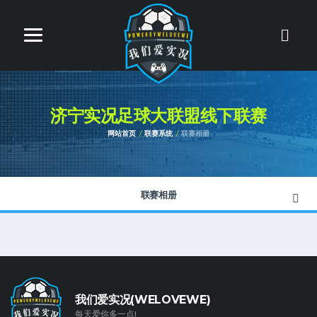
济宁实况足球大联盟线下联赛
网站首页
联赛系统
联赛相册
联赛相册
我们爱实况(WELOVEWE)
每天爱你多一点!