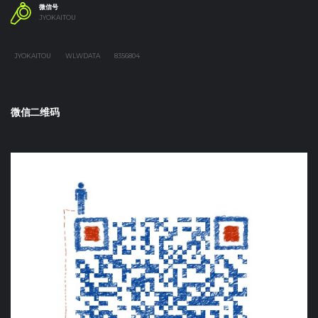
微信号
JYOKAITOU
JYOKAITOU
WLWDATA
8356804
微信二维码