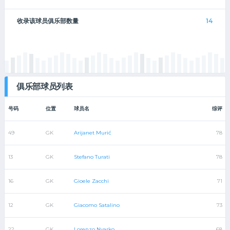
收录该球员俱乐部数量
14
俱乐部球员列表
号码
位置
球员名
综评
49
GK
Arijanet Murić
78
13
GK
Stefano Turati
78
16
GK
Gioele Zacchi
71
12
GK
Giacomo Satalino
73
22
GK
Lorenzo Nyarko
68