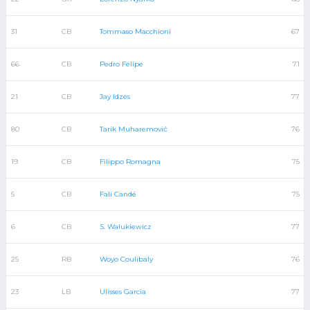
31
CB
Tommaso Macchioni
67
66
CB
Pedro Felipe
71
21
CB
Jay Idzes
77
80
CB
Tarik Muharemović
76
19
CB
Filippo Romagna
75
5
CB
Fali Candé
75
6
CB
S. Walukiewicz
77
25
RB
Woyo Coulibaly
76
23
LB
Ulisses Garcia
77