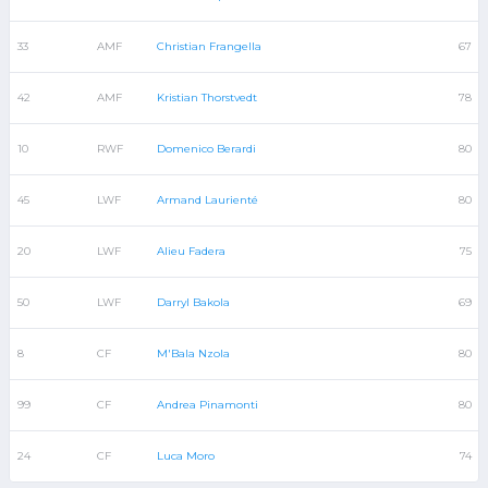
33
AMF
Christian Frangella
67
42
AMF
Kristian Thorstvedt
78
10
RWF
Domenico Berardi
80
45
LWF
Armand Laurienté
80
20
LWF
Alieu Fadera
75
50
LWF
Darryl Bakola
69
8
CF
M'Bala Nzola
80
99
CF
Andrea Pinamonti
80
24
CF
Luca Moro
74