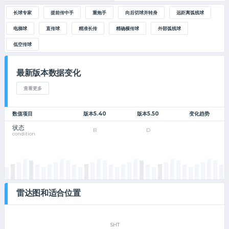
长球专家
提前传中手
重炮手
向后切球并转身
远距离弧线球
电梯球
直传球
精准长传
精确横传球
外部弧线球
低空传球
最新版本数据变化
查看更多
数值项目
版本5.40
版本5.50
变化趋势
状态
B
D
condition
雷达图和适合位置