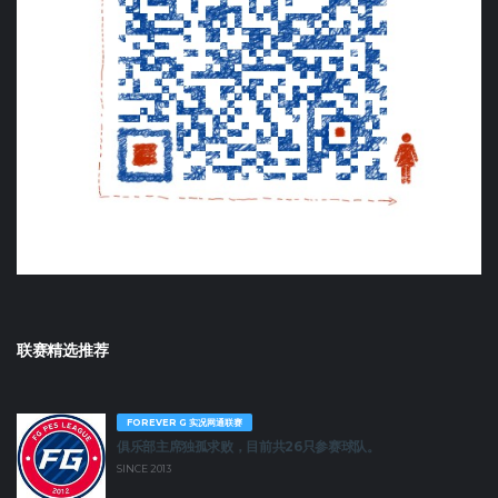
联赛精选推荐
FOREVER G 实况网通联赛
俱乐部主席独孤求败，目前共26只参赛球队。
SINCE 2013