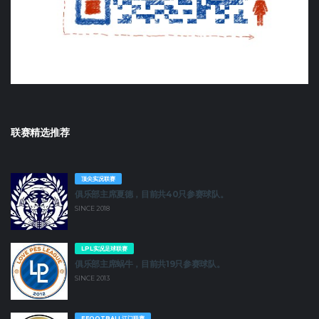
联赛精选推荐
顶尖实况联赛
俱乐部主席夏德，目前共40只参赛球队。
SINCE 2018
LPL实况足球联赛
俱乐部主席蜗牛，目前共19只参赛球队。
SINCE 2013
EFOOTBALL江门联赛