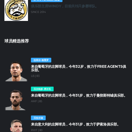
俱乐部主席WINDY，目前共15只参赛球队。
SINCE 2014
球员精选推荐
拉菲尔·格雷罗
来自葡萄牙的左脚球员，今年32岁，效力于FREE AGENTS俱
乐部。
LB | 83
贝尔纳多·席尔瓦
来自葡萄牙的左脚球员，今年31岁，效力于曼彻斯特城俱乐部。
AMF | 85
贝拉尔迪
来自意大利的左脚球员，今年31岁，效力于萨索洛俱乐部。
RWF | 80