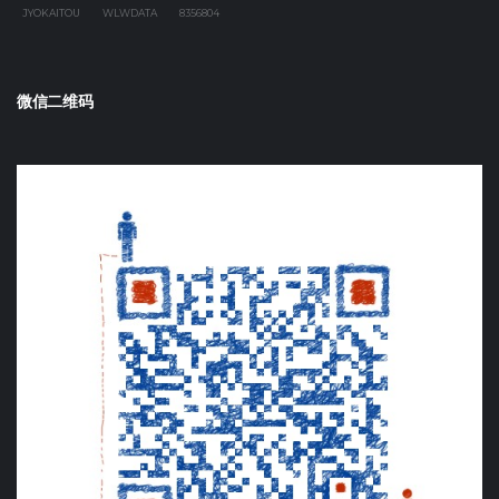
JYOKAITOU
WLWDATA
8356804
微信二维码