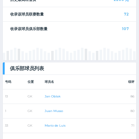
收录该球员联赛数量
72
收录该球员俱乐部数量
107
俱乐部球员列表
号码
位置
球员名
综评
13
GK
Jan Oblak
86
1
GK
Juan Musso
80
33
GK
Mario de Luis
71