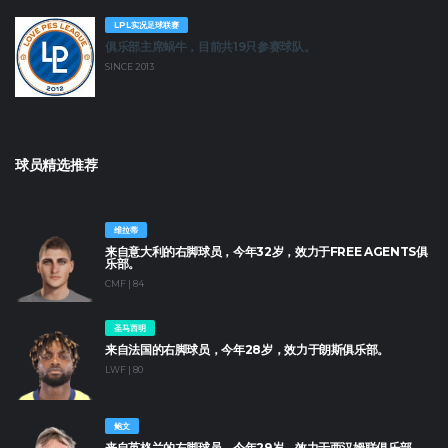
LPL实况足球联赛
俱乐部主席蜗牛，目前共19只参赛球队。
SINCE 2013
球员精选推荐
维拉蒂
来自意大利的右脚球员，今年32岁，效力于FREE AGENTS俱
乐部。
CMF | 84
圣马西明
来自法国的右脚球员，今年28岁，效力于朗斯俱乐部。
LWF | 80
鲍文
来自英格兰的左脚球员，今年29岁，效力于西汉姆联俱乐部。