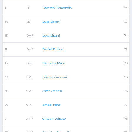
15
LB
Edoardo Pieragnolo
74
34
LB
Luca Barani
67
35
DMF
Luca Lipani
74
11
DMF
Daniel Boloca
77
18
DMF
Nemanja Matić
80
44
CMF
Edoardo Iannoni
73
40
CMF
Aster Vranckx
78
90
CMF
Ismael Koné
77
7
AMF
Cristian Volpato
75