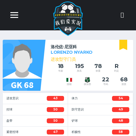
2
洛伦佐·尼亚科
LORENZO NYARKO
进攻型守门员
18
195
78
R
年龄
身高
体重
利足
2
22
68
GK 68
号码
潜质
国籍
俱乐部
进攻意识
43
体力
54
控球
50
防守意识
49
盘带
50
铲球
48
紧密控球
47
积极性
58