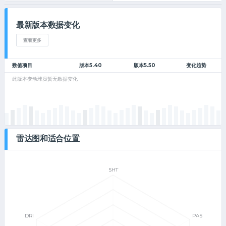
最新版本数据变化
查看更多
数值项目
版本5.40
版本5.50
变化趋势
此版本变动球员暂无数据变化
雷达图和适合位置