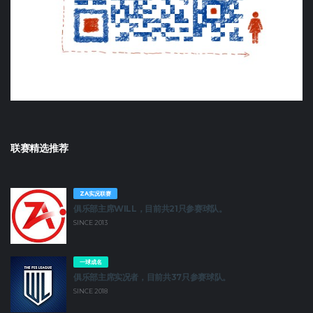
联赛精选推荐
ZA实况联赛
俱乐部主席WILL，目前共21只参赛球队。
SINCE 2013
一球成名
俱乐部主席实况者，目前共37只参赛球队。
SINCE 2018