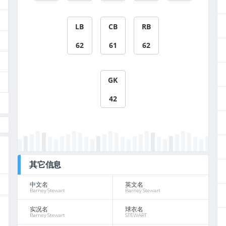
LB
CB
RB
62
61
62
GK
42
其它信息
中文名
英文名
Barney Stewart
Barney Stewart
实况名
球衣名
Barney Stewart
STEWART