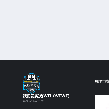
微信二维
我们爱实况(WELOVEWE)
每天爱你多一点!