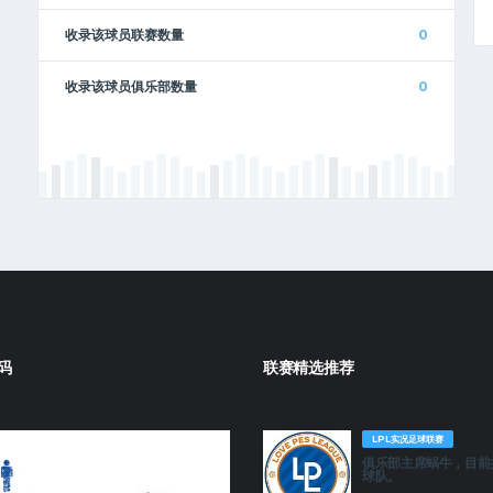
收录该球员联赛数量
0
收录该球员俱乐部数量
0
码
联赛精选推荐
LPL实况足球联赛
俱乐部主席蜗牛，目前
球队。