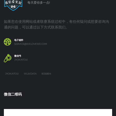
每天爱你多一点!
如果您在使用网站或者联赛系统过程中，有任何疑问或想要咨询沟
通的问题，可以通过以下方式联系我们。
电子邮件
SERVICE@WELOVEWE.COM
微信号
JYOKAITOU
JYOKAITOU
WLWDATA
8356804
微信二维码