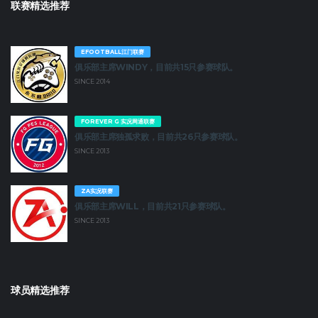
联赛精选推荐
EFOOTBALL江门联赛
俱乐部主席WINDY，目前共15只参赛球队。
SINCE 2014
FOREVER G 实况网通联赛
俱乐部主席独孤求败，目前共26只参赛球队。
SINCE 2013
ZA实况联赛
俱乐部主席WILL，目前共21只参赛球队。
SINCE 2013
球员精选推荐