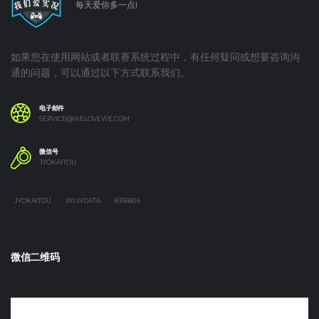
每天爱你多一点!
如果您在使用网站或者联赛系统过程中，有任何疑问或想要咨询沟
通的问题，可以通过以下方式联系我们。
电子邮件
SERVICE@WELOVEWE.COM
微信号
JYOKAITOU
JYOKAITOU
WLWDATA
8356804
微信二维码