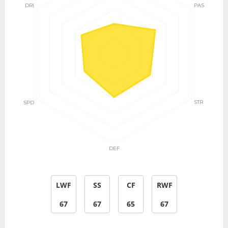
LWF
SS
CF
RWF
67
67
65
67