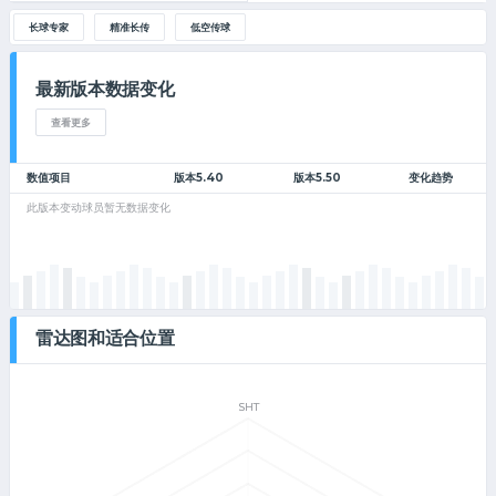
长球专家
精准长传
低空传球
最新版本数据变化
查看更多
数值项目
版本5.40
版本5.50
变化趋势
此版本变动球员暂无数据变化
雷达图和适合位置