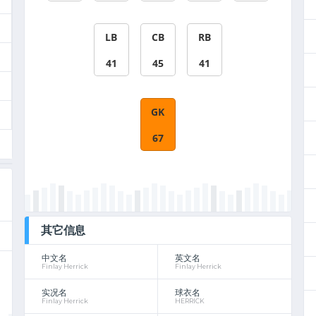
LB
CB
RB
41
45
41
GK
67
其它信息
中文名
英文名
Finlay Herrick
Finlay Herrick
实况名
球衣名
Finlay Herrick
HERRICK