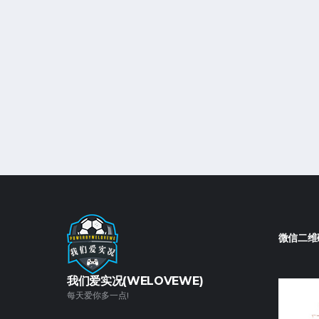
微信二维
我们爱实况(WELOVEWE)
每天爱你多一点!