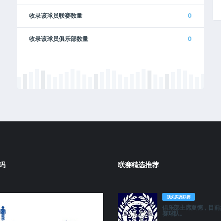
收录该球员联赛数量
0
收录该球员俱乐部数量
0
码
联赛精选推荐
顶尖实况联赛
俱乐部主席夏德，目前
赛球队。