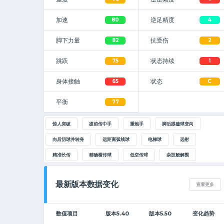
加速
逆足精度
80
4
脚下力量
抗受伤
82
2
跳跃
状态持续
75
1
身体接触
状态
65
C
平衡
77
惊人突破
提前传中手
重炮手
脚后跟磕球变向
向后切球并转身
远距离弧线球
电梯球
远射
精准长传
精确横传球
低空传球
杂技般解围
最新版本数据变化
查看更多
数值项目
版本5.40
版本5.50
变化趋势