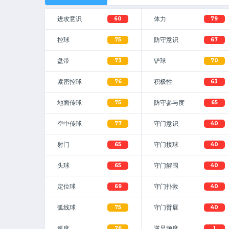
进攻意识
体力
60
79
控球
防守意识
75
67
盘带
铲球
73
70
紧密控球
积极性
76
63
地面传球
防守参与度
75
65
空中传球
守门意识
77
40
射门
守门接球
65
40
头球
守门解围
65
40
定位球
守门扑救
69
40
弧线球
守门臂展
75
40
速度
逆足频度
76
1