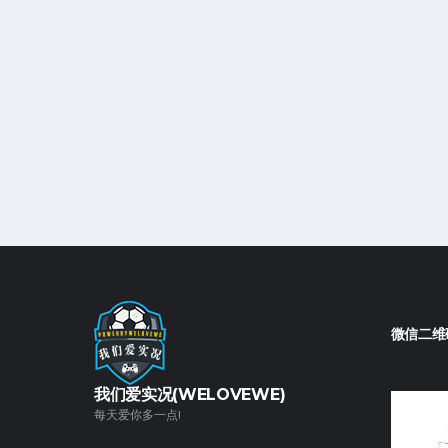
微信二维
我们爱实况(WELOVEWE)
每天爱你多一点!