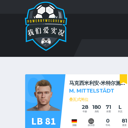
0
马克西米利安·米特尔施泰特
M. MITTELSTÄDT
叠瓦式闸位
28
180
71
L
年龄
身高
体重
利足
LB 81
0
81
号码
潜质
国籍
俱乐部