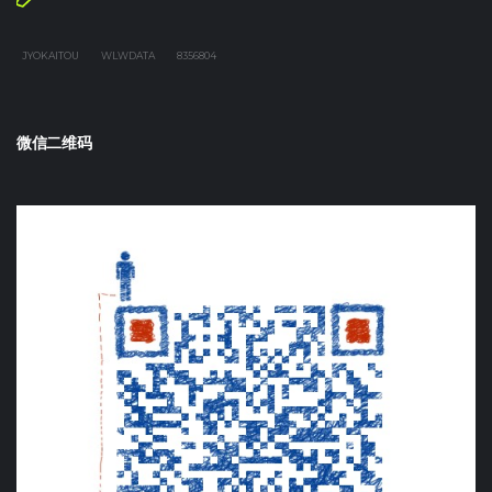
JYOKAITOU
WLWDATA
8356804
微信二维码