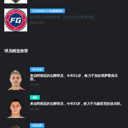
FOREVER G 实况网通联赛
俱乐部主席独孤求败，目前共26只参赛球队。
SINCE 2013
球员精选推荐
伊卡尔迪
来自阿根廷的右脚球员，今年32岁，效力于加拉塔萨雷俱乐
部。
CF | 82
穆索
来自阿根廷的右脚球员，今年31岁，效力于马德里竞技俱乐部。
GK | 80
菲利克斯