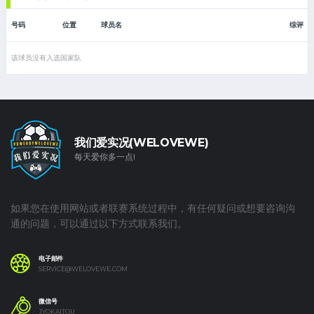
号码
位置
球员名
综评
该球员没有入选国家队
我们爱实况(WELOVEWE)
每天爱你多一点!
如果您在使用网站或者联赛系统过程中，有任何疑问或想要咨询沟
通的问题，可以通过以下方式联系我们。
电子邮件
SERVICE@WELOVEWE.COM
微信号
JYOKAITOU