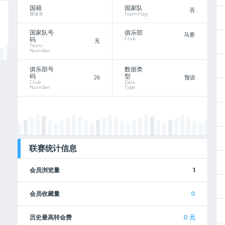
国籍
国家队
否
摩洛哥
TeamFlag
国家队号
俱乐部
马赛
码
Club
无
Team
Number
俱乐部号
数据类
码
型
26
预设
Club
Data
Number
Type
联赛统计信息
会员浏览量
1
会员收藏量
0
历史最高转会费
0
元