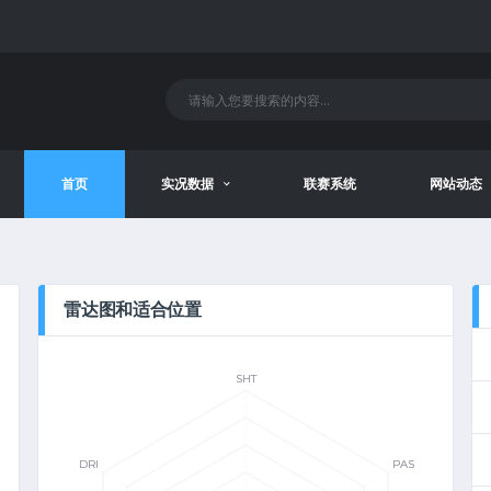
首页
实况数据
联赛系统
网站动态
雷达图和适合位置