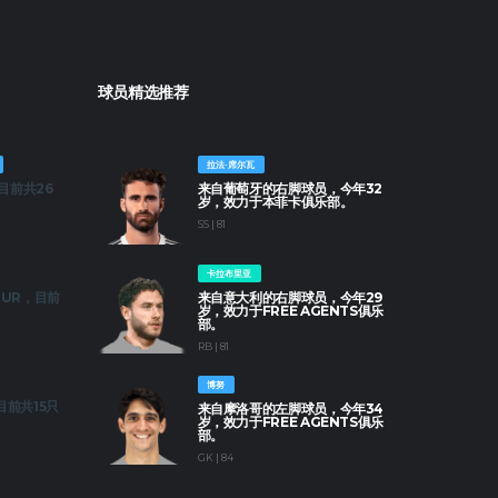
球员精选推荐
拉法·席尔瓦
目前共26
来自葡萄牙的右脚球员，今年32
岁，效力于本菲卡俱乐部。
SS | 81
卡拉布里亚
OUR，目前
来自意大利的右脚球员，今年29
岁，效力于FREE AGENTS俱乐
部。
RB | 81
博努
目前共15只
来自摩洛哥的左脚球员，今年34
岁，效力于FREE AGENTS俱乐
部。
GK | 84