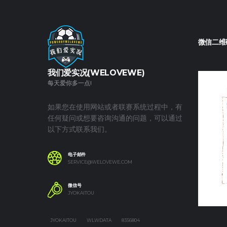
微信二维
我们爱实况(WELOVEWE)
每天爱你多一点!
如果您在使用网站或者联赛系统过程中，有
任何疑问或想要咨询沟通的问题，可以通过
以下方式联系我们。
电子邮件
SERVICE@WELOVEWE.COM
微信号
JYOKAITOU
JYOKAITOU
WLWDATA
8356804