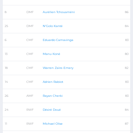
8
DMF
Aurélien Tchouaméni
86
25
DMF
N'Golo Kanté
84
6
CMF
Eduardo Camavinga
83
13
CMF
Manu Koné
80
18
CMF
Warren Zaïre-Emery
82
14
CMF
Adrien Rabiot
83
26
AMF
Rayan Cherki
83
24
RWF
Désiré Doué
84
11
RWF
Michael Olise
87