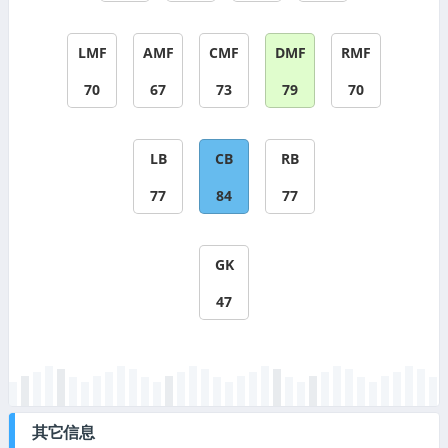
LMF
AMF
CMF
DMF
RMF
70
67
73
79
70
LB
CB
RB
77
84
77
GK
47
其它信息