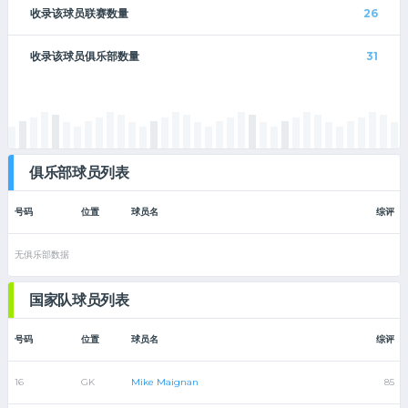
收录该球员联赛数量
26
收录该球员俱乐部数量
31
俱乐部球员列表
号码
位置
球员名
综评
无俱乐部数据
国家队球员列表
号码
位置
球员名
综评
16
GK
Mike Maignan
85