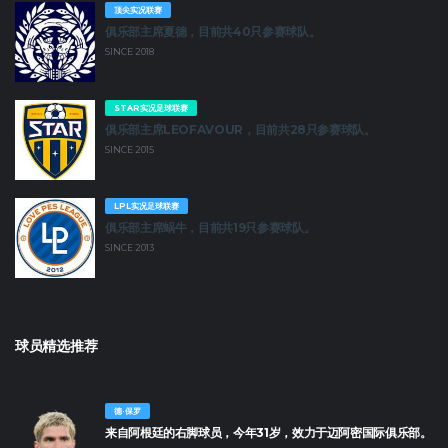
顶尖实况联赛
俱乐部主席夏德，目前共40只参赛球队。
SINCE 2018
STAR实况足球联赛
俱乐部主席LEOFAVOUR，目前共28只参赛球队。
SINCE 2015
LPL实况足球联赛
俱乐部主席蜗牛，目前共19只参赛球队。
SINCE 2013
球员精选推荐
德·保罗
来自阿根廷的右脚球员，今年31岁，效力于迈阿密国际俱乐部。