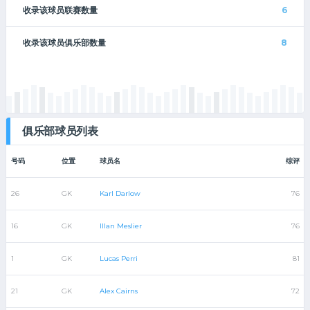
收录该球员联赛数量
6
收录该球员俱乐部数量
8
俱乐部球员列表
号码
位置
球员名
综评
26
GK
Karl Darlow
76
16
GK
Illan Meslier
76
1
GK
Lucas Perri
81
21
GK
Alex Cairns
72