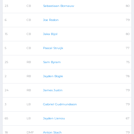
23
CB
Sebastiaan Bornauw
80
6
CB
Joe Rodon
79
15
CB
Jaka Bijol
80
5
CB
Pascal Struijk
77
25
RB
Sam Byram
75
2
RB
Jayden Bogle
78
24
RB
James Justin
79
3
LB
Gabriel Gudmundsson
79
65
LB
Jayden Lienou
67
18
DMF
Anton Stach
79