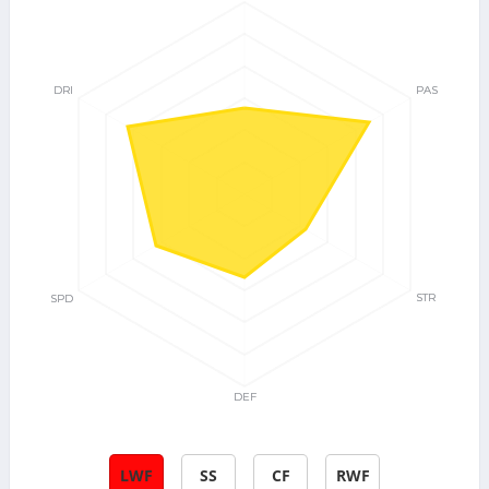
LWF
SS
CF
RWF