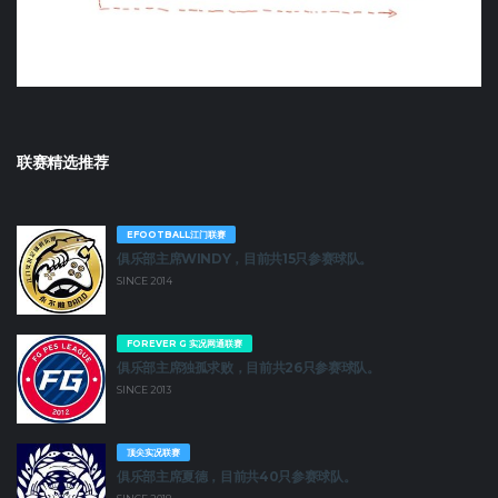
联赛精选推荐
EFOOTBALL江门联赛
俱乐部主席WINDY，目前共15只参赛球队。
SINCE 2014
FOREVER G 实况网通联赛
俱乐部主席独孤求败，目前共26只参赛球队。
SINCE 2013
顶尖实况联赛
俱乐部主席夏德，目前共40只参赛球队。