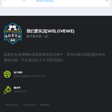
7
CF
Álvaro Morata
81
我们爱实况(WELOVEWE)
每天爱你多一点!
如果您在使用网站或者联赛系统过程中，有任何疑问或想要咨询沟
通的问题，可以通过以下方式联系我们。
电子邮件
SERVICE@WELOVEWE.COM
微信号
JYOKAITOU
JYOKAITOU
WLWDATA
8356804