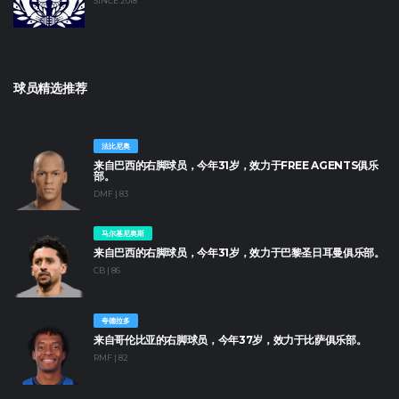
SINCE 2018
球员精选推荐
法比尼奥
来自巴西的右脚球员，今年31岁，效力于FREE AGENTS俱乐
部。
DMF | 83
马尔基尼奥斯
来自巴西的右脚球员，今年31岁，效力于巴黎圣日耳曼俱乐部。
CB | 86
夸德拉多
来自哥伦比亚的右脚球员，今年37岁，效力于比萨俱乐部。
RMF | 82