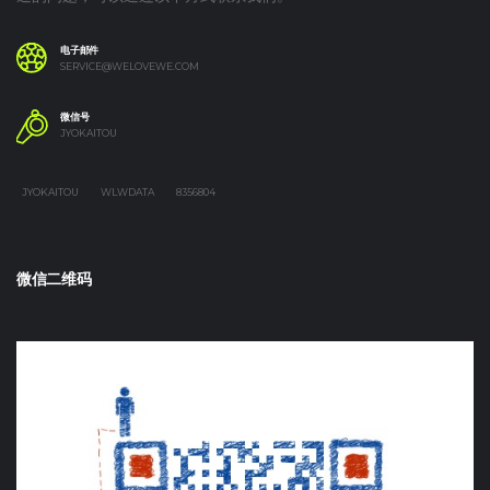
电子邮件
SERVICE@WELOVEWE.COM
微信号
JYOKAITOU
JYOKAITOU
WLWDATA
8356804
微信二维码