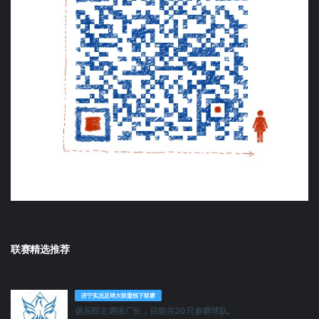
联赛精选推荐
济宁实况足球大联盟线下联赛
俱乐部主席张厂长，目前共20只参赛球队。