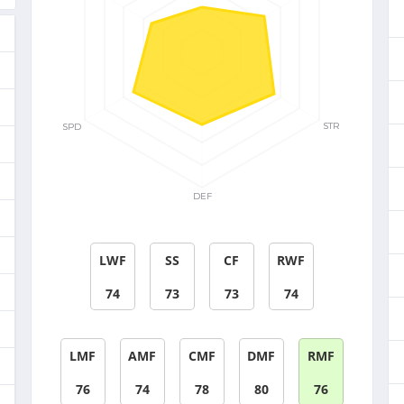
LWF
SS
CF
RWF
74
73
73
74
LMF
AMF
CMF
DMF
RMF
76
74
78
80
76