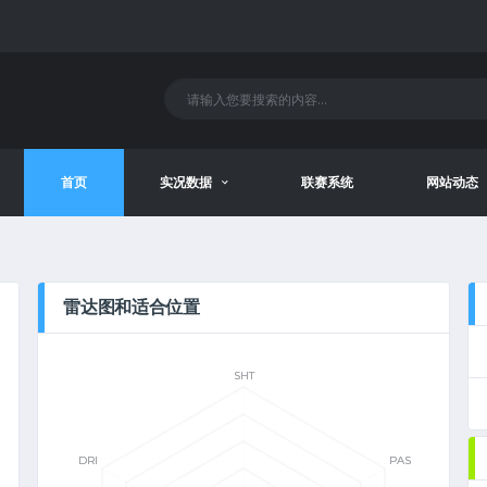
首页
实况数据
联赛系统
网站动态
雷达图和适合位置