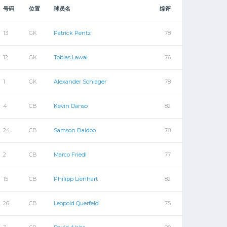
号码
位置
球员名
综评
13
GK
Patrick Pentz
78
12
GK
Tobias Lawal
76
1
GK
Alexander Schlager
78
4
CB
Kevin Danso
82
24
CB
Samson Baidoo
78
2
CB
Marco Friedl
77
15
CB
Philipp Lienhart
82
26
CB
Leopold Querfeld
75