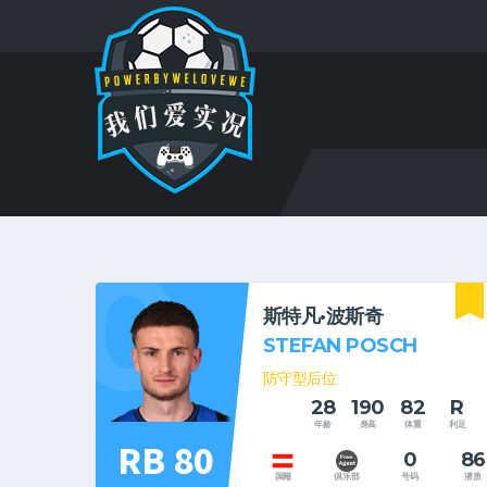
0
斯特凡·波斯奇
STEFAN POSCH
防守型后位
28
190
82
R
年龄
身高
体重
利足
RB 80
0
86
号码
潜质
国籍
俱乐部