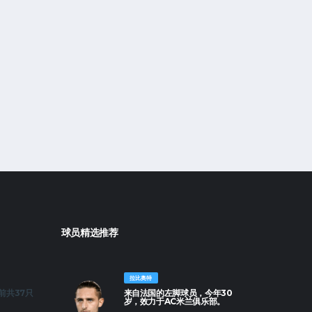
球员精选推荐
拉比奥特
前共37只
来自法国的左脚球员，今年30
岁，效力于AC米兰俱乐部。