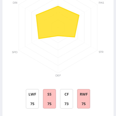
LWF
SS
CF
RWF
75
75
73
75