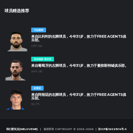
球员精选推荐
卡拉斯科
来自比利时的右脚球员，今年31岁，效力于FREE AGENTS俱
乐部。
LMF | 82
贝尔纳多·席尔瓦
来自葡萄牙的左脚球员，今年31岁，效力于曼彻斯特城俱乐部。
AMF | 85
科雷亚
来自阿根廷的右脚球员，今年31岁，效力于FREE AGENTS俱
乐部。
SS | 79
我们爱实况(WELOVEWE)
| 版权所有 COPYRIGHT © 2006-2026 |
京ICP备16021514号-3