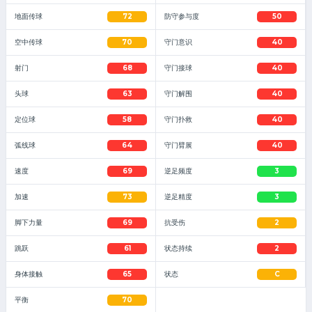
地面传球
72
防守参与度
50
空中传球
70
守门意识
40
射门
68
守门接球
40
头球
63
守门解围
40
定位球
58
守门扑救
40
弧线球
64
守门臂展
40
速度
69
逆足频度
3
加速
73
逆足精度
3
脚下力量
69
抗受伤
2
跳跃
61
状态持续
2
身体接触
65
状态
C
平衡
70