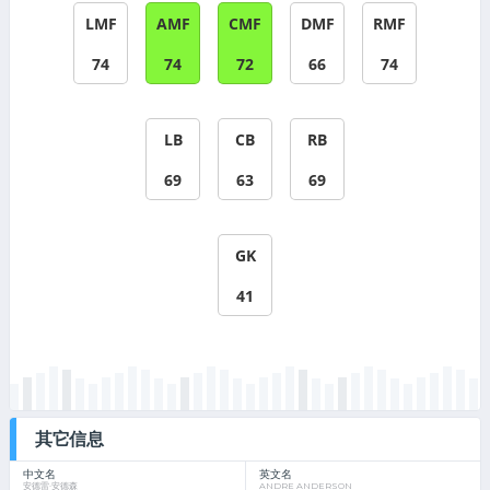
LMF
AMF
CMF
DMF
RMF
74
74
72
66
74
LB
CB
RB
69
63
69
GK
41
其它信息
中文名
英文名
安德雷·安德森
ANDRE ANDERSON