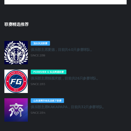
联赛精选推荐
顶尖实况联赛
俱乐部主席夏德，目前共40只参赛球队。
SINCE 2018
FOREVER G 实况网通联赛
俱乐部主席独孤求败，目前共26只参赛球队。
SINCE 2013
山东淄博齐桓实况线下联赛
俱乐部主席KAKAPAPA，目前共32只参赛球队。
SINCE 2014