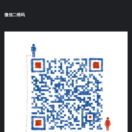
微信二维码