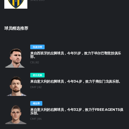
球员精选推荐
拉波尔特
来自西班牙的左脚球员，今年31岁，效力于毕尔巴鄂竞技俱乐
部。
CB | 82
若日尼奥
来自意大利的右脚球员，今年34岁，效力于弗拉门戈俱乐部。
DMF | 82
维拉蒂
来自意大利的右脚球员，今年32岁，效力于FREE AGENTS俱
乐部。
CMF | 84