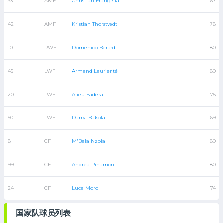
33
AMF
Christian Frangella
67
42
AMF
Kristian Thorstvedt
78
10
RWF
Domenico Berardi
80
45
LWF
Armand Laurienté
80
20
LWF
Alieu Fadera
75
50
LWF
Darryl Bakola
69
8
CF
M'Bala Nzola
80
99
CF
Andrea Pinamonti
80
24
CF
Luca Moro
74
国家队球员列表