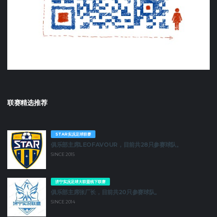
联赛精选推荐
STAR实况足球联赛
俱乐部主席LEOFAVOUR，目前共28只参赛球队。
SINCE 2015
济宁实况足球大联盟线下联赛
俱乐部主席张厂长，目前共20只参赛球队。
SINCE 2014