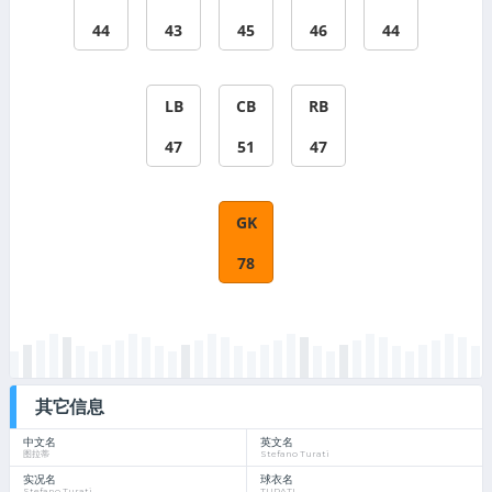
44
43
45
46
44
LB
CB
RB
47
51
47
GK
78
其它信息
中文名
英文名
图拉蒂
Stefano Turati
实况名
球衣名
Stefano Turati
TURATI