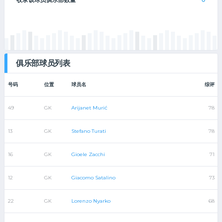
俱乐部球员列表
号码
位置
球员名
综评
49
GK
Arijanet Murić
78
13
GK
Stefano Turati
78
16
GK
Gioele Zacchi
71
12
GK
Giacomo Satalino
73
22
GK
Lorenzo Nyarko
68