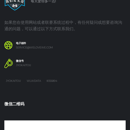
每天爱你多一点!
如果您在使用网站或者联赛系统过程中，有任何疑问或想要咨询沟
通的问题，可以通过以下方式联系我们。
电子邮件
SERVICE@WELOVEWE.COM
微信号
JYOKAITOU
JYOKAITOU
WLWDATA
8356804
微信二维码