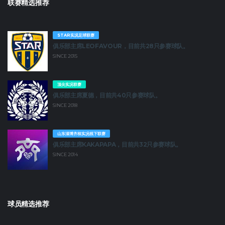
联赛精选推荐
STAR实况足球联赛
俱乐部主席LEOFAVOUR，目前共28只参赛球队。
SINCE 2015
顶尖实况联赛
俱乐部主席夏德，目前共40只参赛球队。
SINCE 2018
山东淄博齐桓实况线下联赛
俱乐部主席KAKAPAPA，目前共32只参赛球队。
SINCE 2014
球员精选推荐